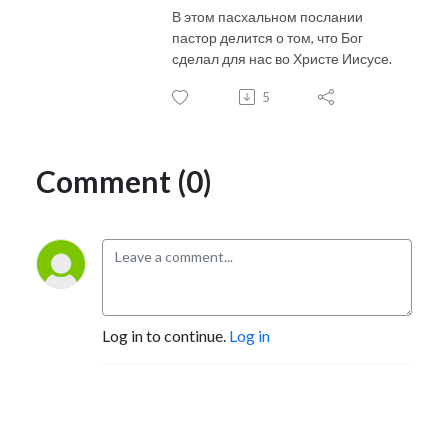
В этом пасхальном послании
пастор делится о том, что Бог
сделал для нас во Христе Иисусе.
5
Comment (0)
Log in to continue.
Log in